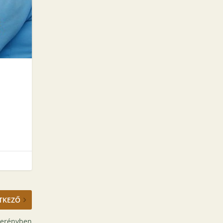
TKEZŐ
berényben