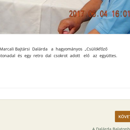
Marcali Bajtársi Dalárda a hagyományos „Csülökfőző
atonadal és egy retro dal csokrot adott elő az együttes.
KÖVE
A Dalárda Balaton