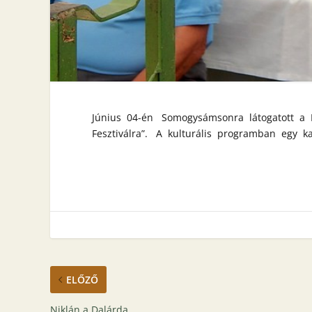
Június 04-én Somogysámsonra látogatott a 
Fesztiválra”. A kulturális programban egy k
ELŐZŐ
Niklán a Dalárda