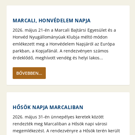
MARCALI, HONVÉDELEM NAPJA
2026. május 21-én a Marcali Bajtársi Egyesület és a
Honvéd Nyugállományúak Klubja méltó módon
emlékezett meg a Honvédelem Napjáról az Európa
parkban, a Kopjafánál. A rendezvényen számos
érdeklődő, meghívott vendég és helyi lakos...
BŐVEBBEN...
HŐSÖK NAPJA MARCALIBAN
2026. május 31-én ünnepélyes keretek között
rendezték meg Marcaliban a Hősök napi városi
megemlékezést. A rendezvényre a Hősök terén került