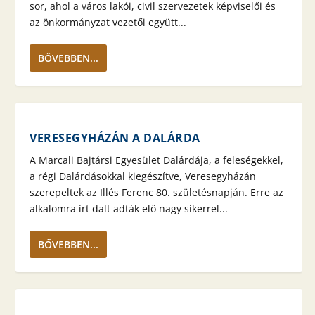
sor, ahol a város lakói, civil szervezetek képviselői és
az önkormányzat vezetői együtt...
BŐVEBBEN...
VERESEGYHÁZÁN A DALÁRDA
A Marcali Bajtársi Egyesület Dalárdája, a feleségekkel,
a régi Dalárdásokkal kiegészítve, Veresegyházán
szerepeltek az Illés Ferenc 80. születésnapján. Erre az
alkalomra írt dalt adták elő nagy sikerrel...
BŐVEBBEN...