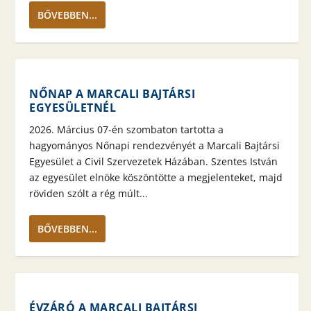
BŐVEBBEN...
NŐNAP A MARCALI BAJTÁRSI
EGYESÜLETNÉL
2026. Március 07-én szombaton tartotta a
hagyományos Nőnapi rendezvényét a Marcali Bajtársi
Egyesület a Civil Szervezetek Házában. Szentes István
az egyesület elnöke köszöntötte a megjelenteket, majd
röviden szólt a rég múlt...
BŐVEBBEN...
ÉVZÁRÓ A MARCALI BAJTÁRSI