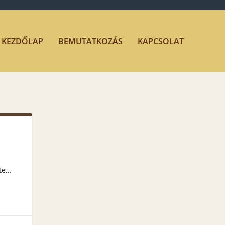
KEZDŐLAP
BEMUTATKOZÁS
KAPCSOLAT
e...