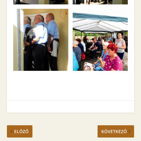
ELŐZŐ
KÖVETKEZŐ