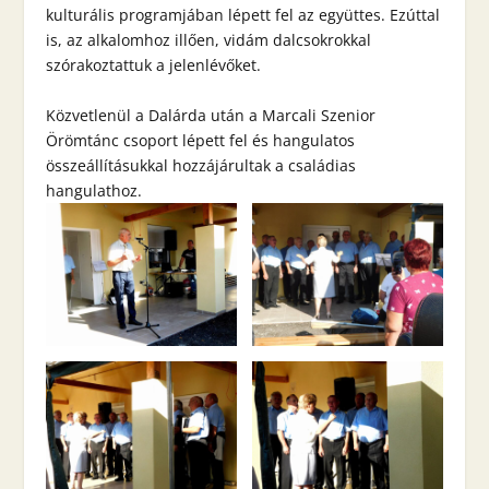
kulturális programjában lépett fel az együttes. Ezúttal
is, az alkalomhoz illően, vidám dalcsokrokkal
szórakoztattuk a jelenlévőket.
Közvetlenül a Dalárda után a Marcali Szenior
Örömtánc csoport lépett fel és hangulatos
összeállításukkal hozzájárultak a családias
hangulathoz.