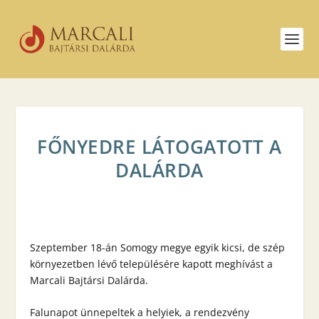
FŐNYEDRE LÁTOGATOTT A
DALÁRDA
Szeptember 18-án Somogy megye egyik kicsi, de szép
környezetben lévő településére kapott meghívást a
Marcali Bajtársi Dalárda.
Falunapot ünnepeltek a helyiek, a rendezvény