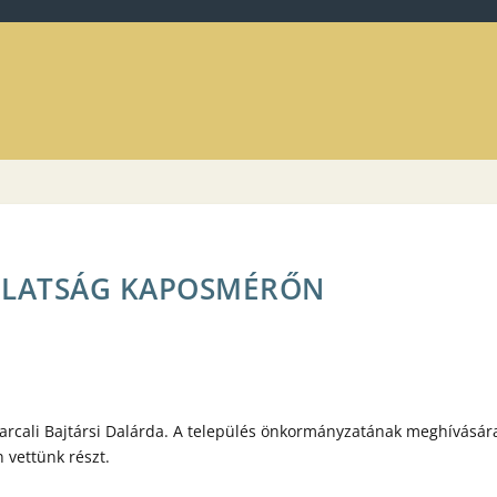
ULATSÁG KAPOSMÉRŐN
arcali Bajtársi Dalárda. A település önkormányzatának meghívásár
 vettünk részt.