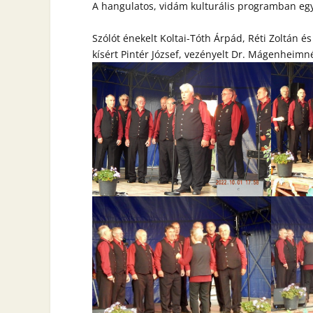
A hangulatos, vidám kulturális programban egy 
Szólót énekelt Koltai-Tóth Árpád, Réti Zoltán é
kísért Pintér József, vezényelt Dr. Mágenheimné