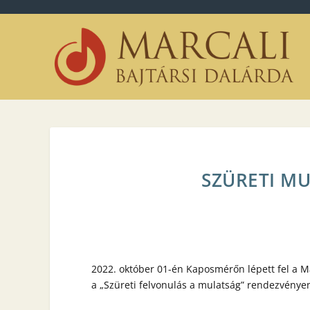
SZÜRETI M
2022. október 01-én Kaposmérőn lépett fel a M
a „Szüreti felvonulás a mulatság” rendezvényen