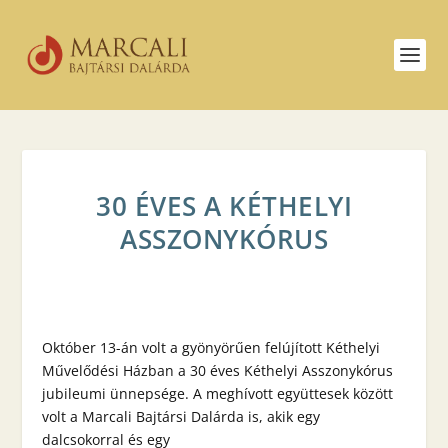
30 ÉVES A KÉTHELYI
ASSZONYKÓRUS
Október 13-án volt a gyönyörűen felújított Kéthelyi
Művelődési Házban a 30 éves Kéthelyi Asszonykórus
jubileumi ünnepsége. A meghívott együttesek között
volt a Marcali Bajtársi Dalárda is, akik egy
dalcsokorral és egy