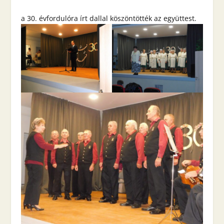
a 30. évfordulóra írt dallal köszöntötték az együttest.