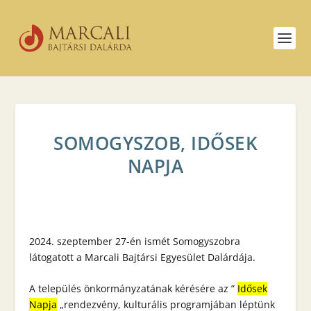
SOMOGYSZOB, IDŐSEK
NAPJA
2024. szeptember 27-én ismét Somogyszobra
látogatott a Marcali Bajtársi Egyesület Dalárdája.
A település önkormányzatának kérésére az ”
Idősek
Napja
„rendezvény, kulturális programjában léptünk