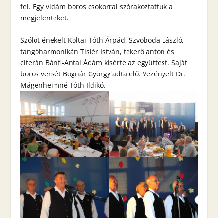
fel. Egy vidám boros csokorral szórakoztattuk a
megjelenteket.
Szólót énekelt Koltai-Tóth Árpád, Szvoboda László,
tangóharmonikán Tislér István, tekerőlanton és
citerán Bánfi-Antal Ádám kisérte az együttest. Saját
boros versét Bognár György adta elő. Vezényelt Dr.
Mágenheimné Tóth Ildikó.