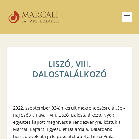
LISZÓ, VIII.
DALOSTALÁLKOZÓ
2022. szeptember 03-án került megrendezésre a „Sej-
Haj Szép a Páva ” VIII. Liszói Dalostalálkozó. Nyolc
együttes kapott meghívást a rendezvényre, köztük a
Marcali Bajtársi Egyesület Dalárdája. Dalárdánk
hosszú évek óta jó kapcsolatot ápol a Liszói Viola